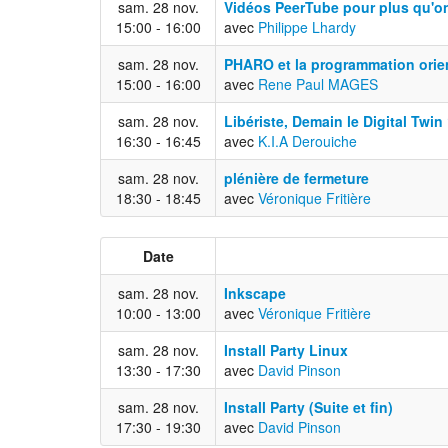
sam. 28 nov.
Vidéos PeerTube pour plus qu'o
15:00 - 16:00
avec
Philippe Lhardy
sam. 28 nov.
PHARO et la programmation orie
15:00 - 16:00
avec
Rene Paul MAGES
sam. 28 nov.
Libériste, Demain le Digital Twin
16:30 - 16:45
avec
K.I.A Derouiche
sam. 28 nov.
plénière de fermeture
18:30 - 18:45
avec
Véronique Fritière
Date
sam. 28 nov.
Inkscape
10:00 - 13:00
avec
Véronique Fritière
sam. 28 nov.
Install Party Linux
13:30 - 17:30
avec
David Pinson
sam. 28 nov.
Install Party (Suite et fin)
17:30 - 19:30
avec
David Pinson