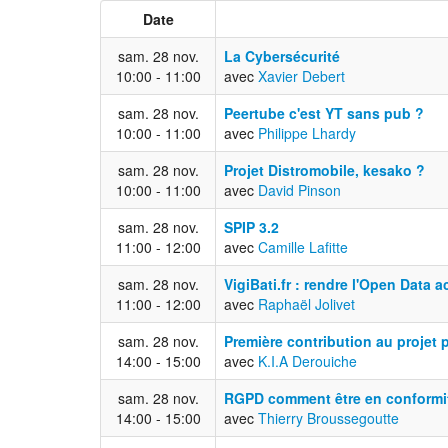
Date
sam. 28 nov.
La Cybersécurité
10:00 - 11:00
avec
Xavier Debert
sam. 28 nov.
Peertube c'est YT sans pub ?
10:00 - 11:00
avec
Philippe Lhardy
sam. 28 nov.
Projet Distromobile, kesako ?
10:00 - 11:00
avec
David Pinson
sam. 28 nov.
SPIP 3.2
11:00 - 12:00
avec
Camille Lafitte
sam. 28 nov.
VigiBati.fr : rendre l'Open Data a
11:00 - 12:00
avec
Raphaël Jolivet
sam. 28 nov.
Première contribution au projet
14:00 - 15:00
avec
K.I.A Derouiche
sam. 28 nov.
RGPD comment être en conformi
14:00 - 15:00
avec
Thierry Broussegoutte