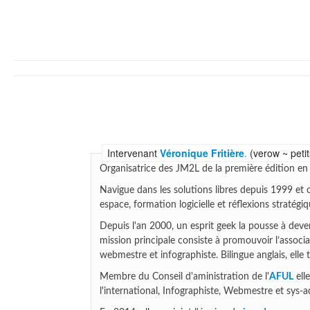
Intervenant
Véronique Fritière
.
(verow ~ petit
Organisatrice des JM2L de la première édition en 
Navigue dans les solutions libres depuis 1999 et
espace, formation logicielle et réflexions stratég
Depuis l'an 2000, un esprit geek la pousse à de
mission principale consiste à promouvoir l’associ
webmestre et infographiste. Bilingue anglais, elle t
Membre du Conseil d'aministration de l'
AFUL
ell
l'international, Infographiste, Webmestre et sys-