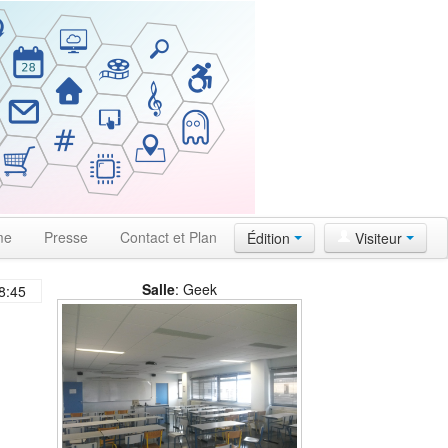
me
Presse
Contact et Plan
Édition
Visiteur
Salle
: Geek
8:45