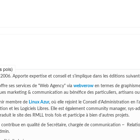
s pois)
2006. Apporte expertise et conseil et s'implique dans les éditions suivant
 offre ses services de "Web Agency" via
webverow
en termes de graphisme
iques marketing & communication au bénéfice des particuliers, artisans ou
venir membre de
Linux Azur
,
où elle rejoint le Conseil d’Administration en l
ation et les Logiciels Libres. Elle est également community manager, sys-a
raduit le site des RMLL trois fois et participe à bien d’autres projets.
e contribue en qualité de Secrétaire, chargée de communication ~ Relat
admin.