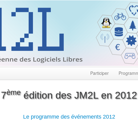
Participer
Program
ème
7
édition des JM2L en 2012
Le programme des événements 2012