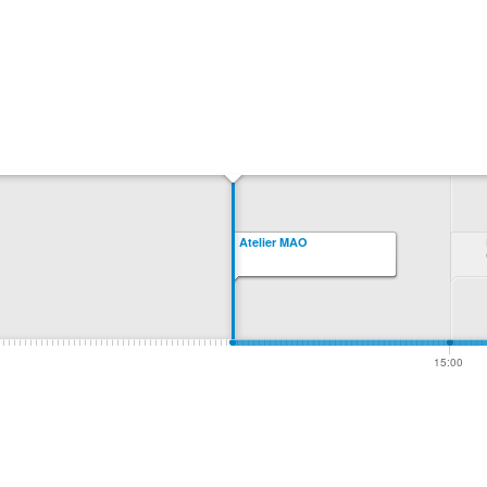
Atelier MAO
15:00