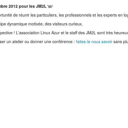
bre 2012 pour les JM2L \o/
nité de réunir les particuliers, les professionnels et les experts en logi
ipe dynamique motivée, des visiteurs curieux.
pective ! L'association Linux Azur et le staff des JM2L sont très heure
niser un atelier ou donner une conférence :
faites-le nous savoir
sans plu