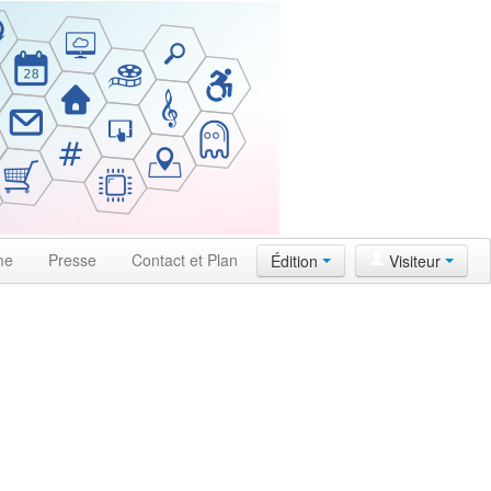
me
Presse
Contact et Plan
Édition
Visiteur